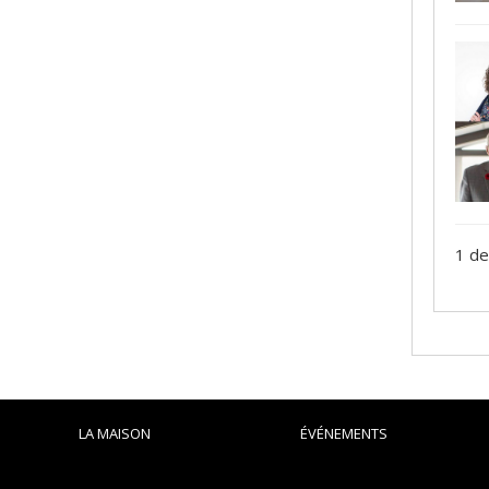
1 de
LA MAISON
ÉVÉNEMENTS