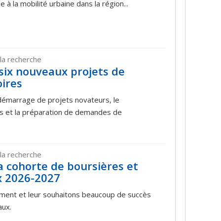
uée à la mobilité urbaine dans la région...
la recherche
six nouveaux projets de
ires
 démarrage de projets novateurs, le
s et la préparation de demandes de
la recherche
a cohorte de boursières et
x 2026-2027
ement et leur souhaitons beaucoup de succès
aux.