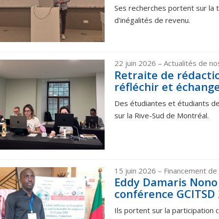
Ses recherches portent sur la 
d'inégalités de revenu.
22 juin 2026
– Actualités de n
Retraite de rédactio
réfléchir et échang
Des étudiantes et étudiants de 
sur la Rive-Sud de Montréal.
15 juin 2026
– Financement de 
Eddy Damaris Nono 
conférence GCITSD
Ils portent sur la participation