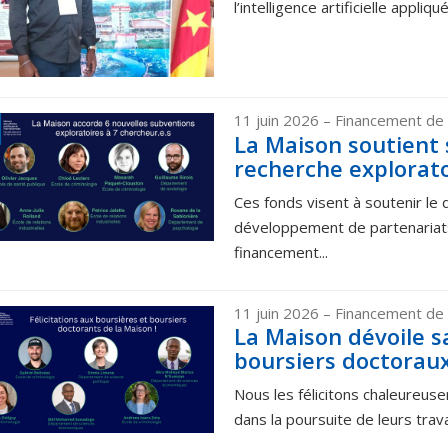
l’intelligence artificielle appliq
11 juin 2026
– Financement de 
La Maison soutient 
recherche explorato
Ces fonds visent à soutenir le
développement de partenariat
financement...
11 juin 2026
– Financement de 
La Maison dévoile s
boursiers doctorau
Nous les félicitons chaleureus
dans la poursuite de leurs trav