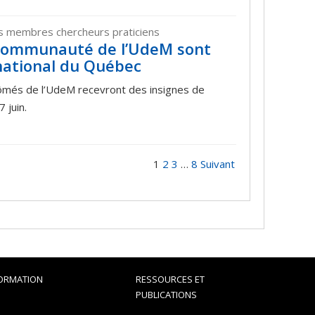
os membres chercheurs praticiens
 communauté de l’UdeM sont
national du Québec
lômés de l’UdeM recevront des insignes de
 juin.
1
2
3
…
8
Suivant
ORMATION
RESSOURCES ET
PUBLICATIONS