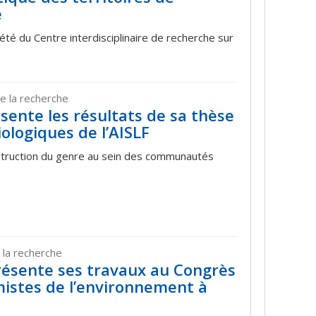
e
d'été du Centre interdisciplinaire de recherche sur
e la recherche
sente les résultats de sa thèse
ologiques de l’AISLF
nstruction du genre au sein des communautés
 la recherche
résente ses travaux au Congrès
istes de l’environnement à