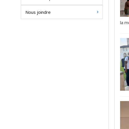
Nous joindre
la m