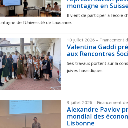
montagne en Suiss
Il vient de participer à l'école 
ontagne de l'Université de Lausanne.
10 juillet 2026
– Financement d
Valentina Gaddi pré
aux Rencontres Soci
Ses travaux portent sur la co
juives hassidiques.
3 juillet 2026
– Financement de
Alexandre Pavlov p
mondial des économ
Lisbonne