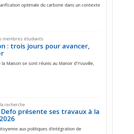
tarification optimale du carbone dans un contexte
os membres étudiants
n : trois jours pour avancer,
er
la Maison se sont réunis au Manoir d’Youville,
la recherche
Defo présente ses travaux à la
 2026
 citoyenne aux politiques d’intégration de