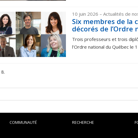
10 juin 2026
– Actualités de n
Six membres de la
décorés de l’Ordre 
Trois professeurs et trois dip
l’Ordre national du Québec le 17
 8.
COMMUNAUTÉ
RECHERCHE
F