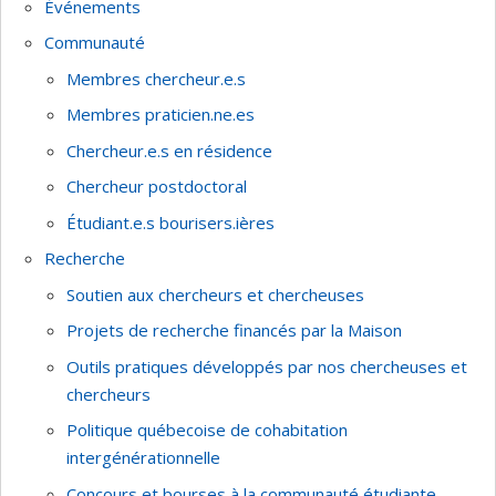
Événements
Communauté
Membres chercheur.e.s
Membres praticien.ne.es
Chercheur.e.s en résidence
Chercheur postdoctoral
Étudiant.e.s bourisers.ières
Recherche
Soutien aux chercheurs et chercheuses
Projets de recherche financés par la Maison
Outils pratiques développés par nos chercheuses et
chercheurs
Politique québecoise de cohabitation
intergénérationnelle
Concours et bourses à la communauté étudiante