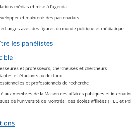
relations médias et mise à l’agenda
développer et maintenir des partenariats
t échanges avec des figures du monde politique et médiatique
tre les panélistes
cible
esseures et professeurs, chercheuses et chercheurs
iantes et étudiants au doctorat
essionnelles et professionnels de recherche
té aux membres de la Maison des affaires publiques et internati
issues de l'Université de Montréal, des écoles affiliées (HEC et
ptions