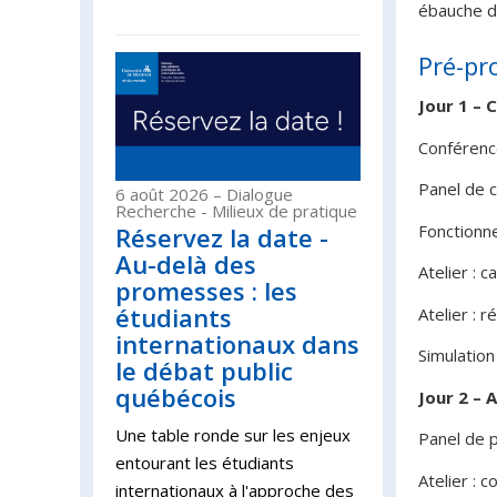
ébauche de
Pré-p
Jour 1 – 
Conférence
Panel de c
6 août 2026
– Dialogue
Recherche - Milieux de pratique
Fonctionn
Réservez la date -
Au-delà des
Atelier : 
promesses : les
étudiants
Atelier : 
internationaux dans
Simulation
le débat public
québécois
Jour 2 – 
Une table ronde sur les enjeux
Panel de pr
entourant les étudiants
Atelier : 
internationaux à l'approche des