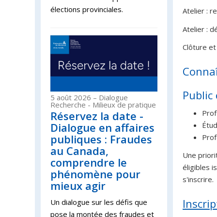
élections provinciales.
Atelier : 
Atelier : 
Clôture e
Connaî
Public 
5 août 2026
– Dialogue
Recherche - Milieux de pratique
Prof
Réservez la date -
Étud
Dialogue en affaires
publiques : Fraudes
Prof
au Canada,
Une priori
comprendre le
éligibles 
phénomène pour
s'inscrire.
mieux agir
Inscri
Un dialogue sur les défis que
pose la montée des fraudes et