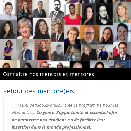
Connaitre nos mentors et mentores
Retour des mentoré(e)s
Merci beaucoup d’avoir créé ce programme pour les
étudiant.e.s!
Ce genre d’opportunité et essentiel afin
de permettre aux étudiant.e.s de faciliter leur
insertion dans le monde professionne
l.