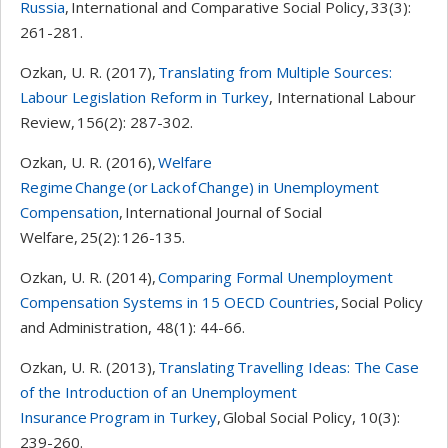
Russia
, International and Comparative Social Policy, 33(3):
261-281.
Ozkan, U. R. (2017),
Translating from Multiple Sources:
Labour Legislation Reform in Turkey
, International Labour
Review, 156(2): 287-302.
Ozkan, U. R. (2016),
Welfare
Regime Change (or Lack of Change) in Unemployment
Compensation
, International Journal of Social
Welfare, 25(2): 126-135.
Ozkan, U. R. (2014),
Comparing Formal Unemployment
Compensation Systems in 15 OECD Countries
, Social Policy
and Administration, 48(1): 44-66.
Ozkan, U. R. (2013),
Translating Travelling Ideas: The Case
of the Introduction of an Unemployment
Insurance Program in Turkey
, Global Social Policy, 10(3):
239-260.