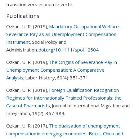
transition vers économie verte.
Publications
Ozkan, U. R. (2019),
Mandatory Occupational Welfare:
Severance Pay as an Unemployment Compensation
Instrument
, Social Policy and
Administration.
doi.org/10.1111/spol.12504
Ozkan, U. R. (2019),
The Origins of Severance Pay in
Unemployment Compensation: A Comparative
Analysis
, Labor History, 60(4): 351-371.
Ozkan, U. R. (2018),
Foreign Qualification Recognition
Regimes for Internationally Trained Professionals: the
Case of Pharmacists
, Journal of International Migration and
Integration, 19(2): 367-389.
Ozkan, U. R. (2017),
The dualisation of unemployment
compensation in emerging economies: Brazil, China and