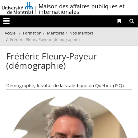
Passer
/
Maison des affaires publiques et
au
internationales
contenu
Liens 
R
Menu
Accueil
Formation
Mentorat
Nos mentors
Frédéric Fleury-Payeur (démographie)
Frédéric Fleury-Payeur
(démographie)
Démographe, Institut de la statistique du Québec (ISQ)